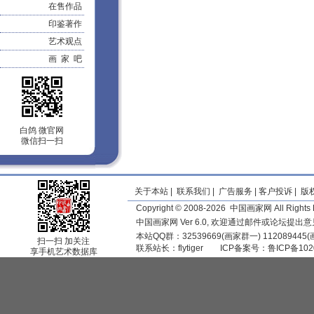
在售作品
印鉴著作
艺术观点
画 家 吧
白鸽 微官网
微信扫一扫
关于本站
|
联系我们
|
广告服务
|
客户投诉
|
版
Copyright © 2008-2026 中国画家网 All Rights 
中国画家网 Ver 6.0, 欢迎通过邮件或论坛提出
本站QQ群：32539669(画家群一) 11208944
扫一扫 加关注
联系站长：
flytiger
ICP备案号：
鲁ICP备102
享手机艺术数据库