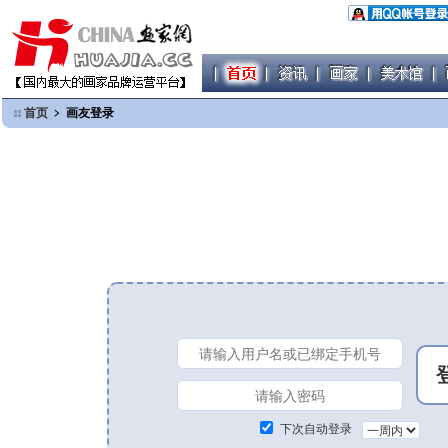
首页
﹥ 画友登录
下次自动登录