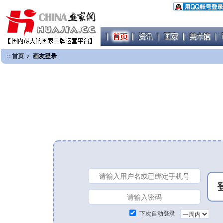
首页
﹥ 画友登录
下次自动登录