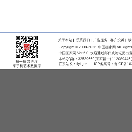
关于本站
|
联系我们
|
广告服务
|
客户投诉
|
版
Copyright © 2008-2026 中国画家网 All Rights
中国画家网 Ver 6.0, 欢迎通过邮件或论坛提
本站QQ群：32539669(画家群一) 11208944
扫一扫 加关注
联系站长：
flytiger
ICP备案号：
鲁ICP备10
享手机艺术数据库