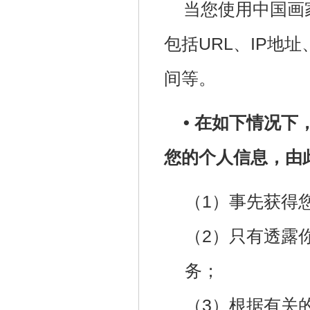
当您使用中国画
包括URL、IP地
间等。
• 在如下情况
您的个人信息，由
（1）事先获得
（2）只有透露
务；
（3）根据有关